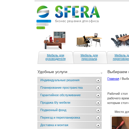
Мебель для
Мебель для
Мебель д
руководителя
персонала
переговор
Удобные услуги
Выбираем 
Главная
/ Выб
Индивидуальные решения
Планирование пространства
Рабочий стол
Гарантийное обслуживание
рабочего врем
Продажа б/у мебели
которым стол 
Подменный фонд
Место дл
Переезд и перепланировка
Доставка и монтаж